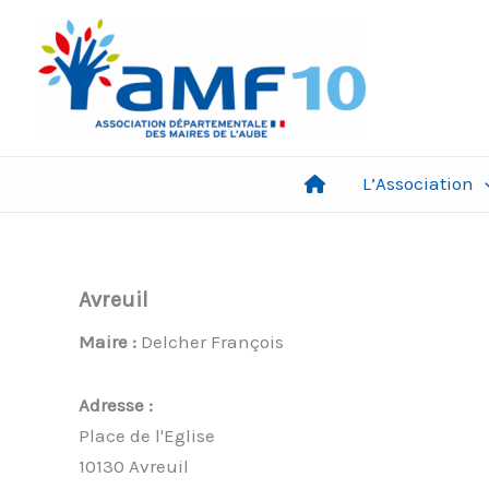
Aller
au
contenu
L’Association
Avreuil
Maire :
Delcher François
Adresse :
Place de l'Eglise
10130 Avreuil