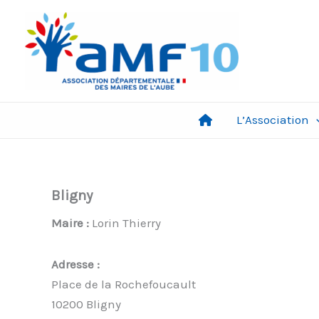
Aller
au
contenu
L’Association
Bligny
Maire :
Lorin Thierry
Adresse :
Place de la Rochefoucault
10200 Bligny