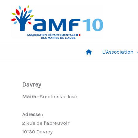
Aller
au
contenu
L’Association
Davrey
Maire :
Smolinska José
Adresse :
2 Rue de l'abreuvoir
10130 Davrey