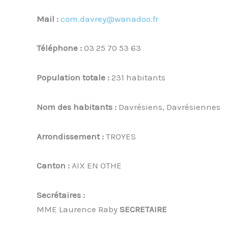
Mail :
com.davrey@wanadoo.fr
Téléphone :
03 25 70 53 63
Population totale :
231 habitants
Nom des habitants :
Davrésiens, Davrésiennes
Arrondissement :
TROYES
Canton :
AIX EN OTHE
Secrétaires :
MME Laurence Raby
SECRETAIRE