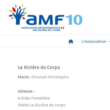
Aller
au
contenu
L’Association
La Rivière de Corps
Maire :
Chomat Christophe
Adresse :
4 Allée Forestière
10602 La Rivière de Corps