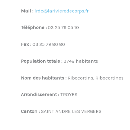
Mail :
lrdc@larivieredecorps.fr
Téléphone :
03 25 79 05 10
Fax :
03 25 79 80 80
Population totale :
3748 habitants
Nom des habitants :
Ribocortins, Ribocortines
Arrondissement :
TROYES
Canton :
SAINT ANDRE LES VERGERS