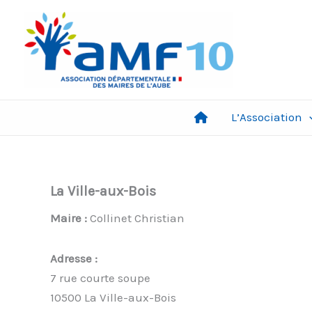
Aller
au
contenu
L’Association
La Ville-aux-Bois
Maire :
Collinet Christian
Adresse :
7 rue courte soupe
10500 La Ville-aux-Bois