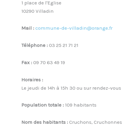
1 place de l'Eglise
10290 Villadin
Mail :
commune-de-villadin@orange.fr
Téléphone :
03 25 21 71 21
Fax :
09 70 63 49 19
Horaires :
Le jeudi de 14h à 15h 30 ou sur rendez-vous
Population totale :
109 habitants
Nom des habitants :
Cruchons, Cruchonnes