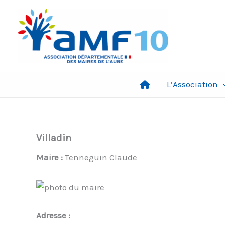
Aller
au
contenu
L’Association
Villadin
Maire :
Tenneguin Claude
Adresse :