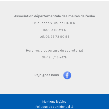
Association départementale des maires de l'Aube
1 rue Joseph Claude HABERT
10000 TROYES
tél. 03 25 73 90 88
Horaires d’ouverture du secrétariat
9h-12h / 13h-17h
Rejoignez nous
Mentions légales
Politique de confidentialité