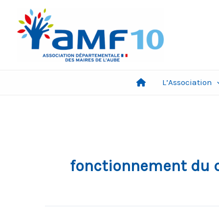
Aller
au
contenu
L’Association
fonctionnement du c