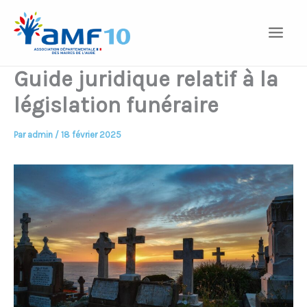
Aller
au
contenu
Guide juridique relatif à la
législation funéraire
Par
admin
/
18 février 2025