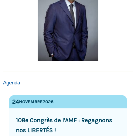
Agenda
24
NOVEMBRE
2026
108e Congrès de l'AMF : Regagnons
nos LIBERTÉS !