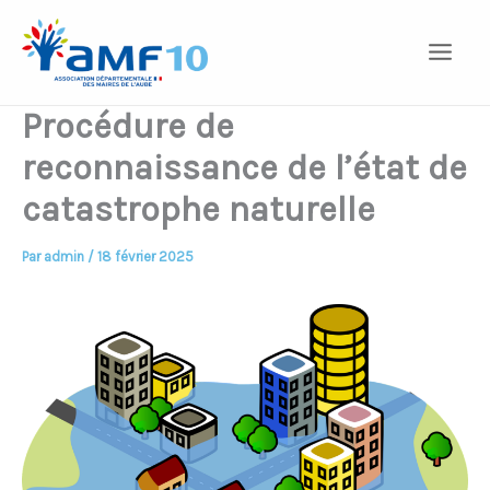
Aller
au
contenu
Procédure de
reconnaissance de l’état de
catastrophe naturelle
Par
admin
/
18 février 2025