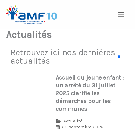
Aller
au
contenu
Actualités
Retrouvez ici nos dernières
actualités
Accueil du jeune enfant :
un arrêté du 31 juillet
2025 clarifie les
démarches pour les
communes
Actualité
23 septembre 2025