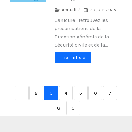
Actualité
30 juin 2025
Canicule : retrouvez les
préconisations de la
Direction générale de la
Sécurité civile et de la…
Lire l'article
1
2
3
4
5
6
7
8
9