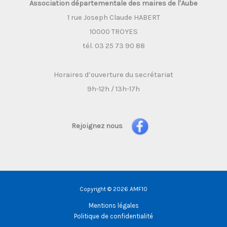
Association départementale des maires de l'Aube
1 rue Joseph Claude HABERT
10000 TROYES
tél. 03 25 73 90 88
Horaires d’ouverture du secrétariat
9h-12h / 13h-17h
Rejoignez nous
Copyright © 2026 AMF10
Mentions légales
Politique de confidentialité