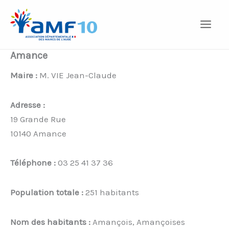
Aller
au
contenu
Amance
Maire :
M. VIE Jean-Claude
Adresse :
19 Grande Rue
10140 Amance
Téléphone :
03 25 41 37 36
Population totale :
251 habitants
Nom des habitants :
Amançois, Amançoises