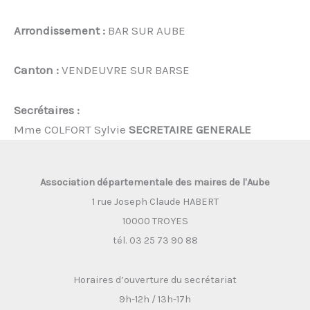
Arrondissement :
BAR SUR AUBE
Canton :
VENDEUVRE SUR BARSE
Secrétaires :
Mme COLFORT Sylvie
SECRETAIRE GENERALE
Association départementale des maires de l'Aube
1 rue Joseph Claude HABERT
10000 TROYES
tél. 03 25 73 90 88
Horaires d’ouverture du secrétariat
9h-12h / 13h-17h