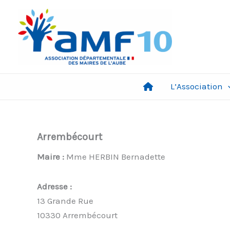
Aller
au
contenu
L’Association
Arrembécourt
Maire :
Mme HERBIN Bernadette
Adresse :
13 Grande Rue
10330 Arrembécourt