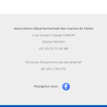
Association départementale des maires de l'Aube
1 rue Joseph Claude HABERT
10000 TROYES
tél. 03 25 73 90 88
Horaires d’ouverture du secrétariat
9h-12h / 13h-17h
Rejoignez nous