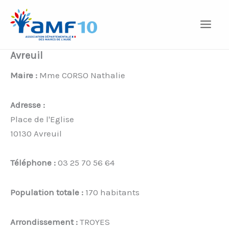
Aller
au
contenu
Avreuil
Maire :
Mme CORSO Nathalie
Adresse :
Place de l'Eglise
10130 Avreuil
Téléphone :
03 25 70 56 64
Population totale :
170 habitants
Arrondissement :
TROYES