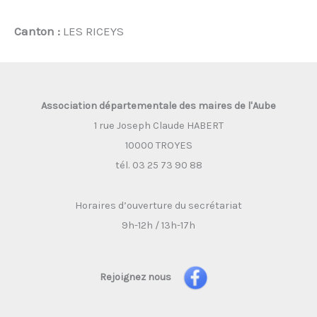
Canton :
LES RICEYS
Association départementale des maires de l'Aube
1 rue Joseph Claude HABERT
10000 TROYES
tél. 03 25 73 90 88
Horaires d’ouverture du secrétariat
9h-12h / 13h-17h
Rejoignez nous