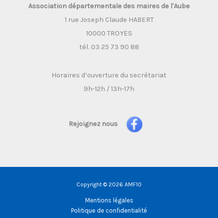
Association départementale des maires de l'Aube
1 rue Joseph Claude HABERT
10000 TROYES
tél. 03 25 73 90 88
Horaires d’ouverture du secrétariat
9h-12h / 13h-17h
Rejoignez nous
Copyright © 2026 AMF10
Mentions légales
Politique de confidentialité