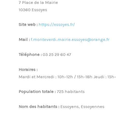
7 Place de la Mairie
10360 Essoyes
Site web :
https://essoyes.fr/
Mail :
f.monteverdi.mairie.essoyes@orange.fr
Téléphone :
03 25 29 60 47
Horaires :
Mardi et Mercredi : 10h-12h / 15h-18h Jeudi : 15h
Population totale :
725 habitants
Nom des habitants :
Essoyens, Essoyennes