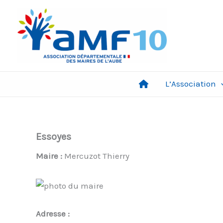
Aller
au
contenu
L’Association
Essoyes
Maire :
Mercuzot Thierry
Adresse :