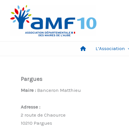
Aller
au
contenu
L’Association
Pargues
Maire :
Banceron Matthieu
Adresse :
2 route de Chaource
10210 Pargues