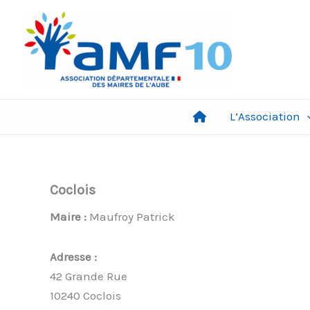
Aller
au
contenu
L’Association
Coclois
Maire :
Maufroy Patrick
Adresse :
42 Grande Rue
10240 Coclois