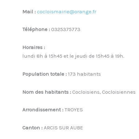
Mail :
cocloismairie@orange.fr
Téléphone :
0325375773
Horaires :
lundi 8h à 15h45 et le jeudi de 15h45 à 19h.
Population totale :
173 habitants
Nom des habitants :
Cocloisiens, Cocloisiennes
Arrondissement :
TROYES
Canton :
ARCIS SUR AUBE