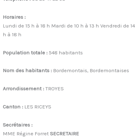
Horaires :
Lundi de 15 h à 18 h Mardi de 10 h à 13 h Vendredi de 14
h à 18 h
Population totale :
548 habitants
Nom des habitants :
Bordemontais, Bordemontaises
Arrondissement :
TROYES
Canton :
LES RICEYS
Secrétaires :
MME Régine Forret
SECRETAIRE