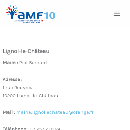
Aller
au
contenu
Lignol-le-Château
Maire :
Piot Bernard
Adresse :
1 rue Rouvres
10200 Lignol-le-Château
Mail :
mairie.lignollechateau@orange.fr
Téléphone :
03 25 92 01 24