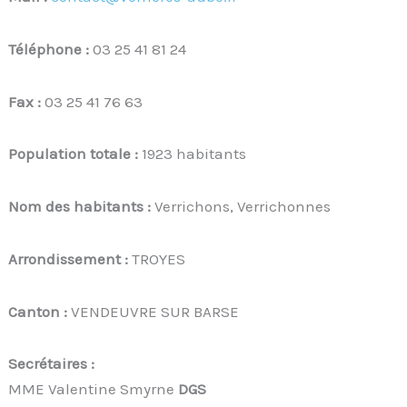
Téléphone :
03 25 41 81 24
Fax :
03 25 41 76 63
Population totale :
1923 habitants
Nom des habitants :
Verrichons, Verrichonnes
Arrondissement :
TROYES
Canton :
VENDEUVRE SUR BARSE
Secrétaires :
MME Valentine Smyrne
DGS