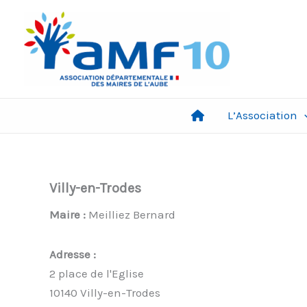
Aller
au
contenu
L’Association
Villy-en-Trodes
Maire :
Meilliez Bernard
Adresse :
2 place de l'Eglise
10140 Villy-en-Trodes