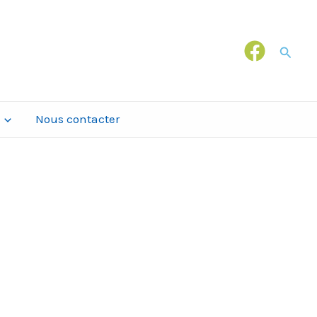
Recher
Nous contacter