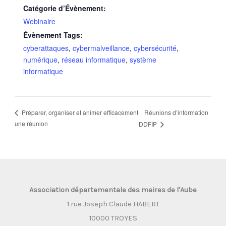
Catégorie d’Évènement:
Webinaire
Évènement Tags:
cyberattaques
,
cybermalveillance
,
cybersécurité
,
numérique
,
réseau informatique
,
système
informatique
Réunions d’information
Préparer, organiser et animer efficacement
une réunion
DDFIP
Association départementale des maires de l'Aube
1 rue Joseph Claude HABERT
10000 TROYES