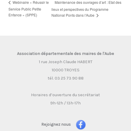
Maintenance des ouvrages d’art : Etat des
Webinaire « Réussir le
Service Public Petite
lieux et perspectives du Programme
Enfance » (SPPE)
National Ponts dans l’Aube
Association départementale des maires de l'Aube
1 rue Joseph Claude HABERT
10000 TROYES
tél. 03 25 73 90 88
Horaires d’ouverture du secrétariat
9h-12h / 13h-17h
Rejoignez nous