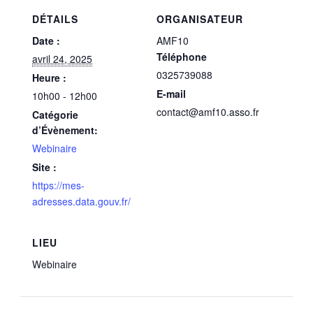
DÉTAILS
ORGANISATEUR
Date :
AMF10
Téléphone
avril 24, 2025
0325739088
Heure :
E-mail
10h00 - 12h00
contact@amf10.asso.fr
Catégorie
d’Évènement:
Webinaire
Site :
https://mes-
adresses.data.gouv.fr/
LIEU
Webinaire