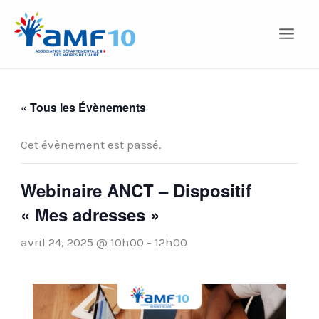
Aller
au
contenu
« Tous les Évènements
Cet évènement est passé.
Webinaire ANCT – Dispositif
« Mes adresses »
avril 24, 2025 @ 10h00
-
12h00