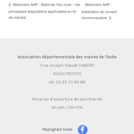
Webinaire AMF :
Webinaire AMF : Statut de l’élu local – les
principales dispositions applicables en fin
Installation du conseil
de mandat
communautaire
Association départementale des maires de l'Aube
1 rue Joseph Claude HABERT
10000 TROYES
tél. 03 25 73 90 88
Horaires d’ouverture du secrétariat
9h-12h / 13h-17h
Rejoignez nous