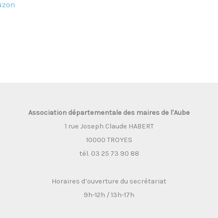
uzon
Association départementale des maires de l'Aube
1 rue Joseph Claude HABERT
10000 TROYES
tél. 03 25 73 90 88
Horaires d’ouverture du secrétariat
9h-12h / 13h-17h