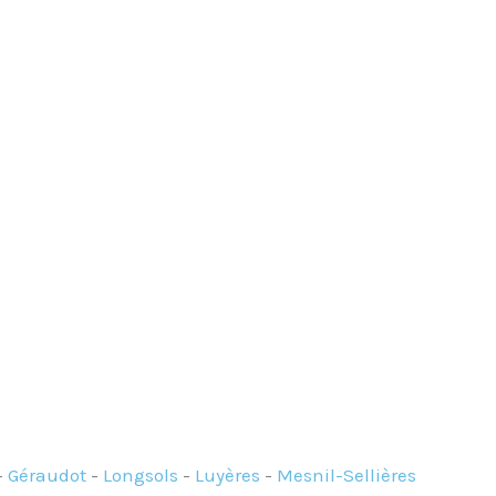
-
Géraudot
-
Longsols
-
Luyères
-
Mesnil-Sellières