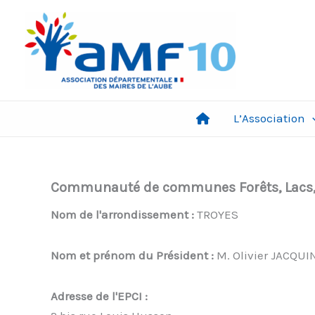
Aller
au
contenu
L’Association
Communauté de communes Forêts, Lacs,
Nom de l'arrondissement :
TROYES
Nom et prénom du Président :
M. Olivier JACQUI
Adresse de l'EPCI :