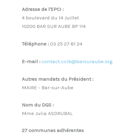
Adresse de l'EPCI :
4 boulevard du 14 Juillet
10200 BAR SUR AUBE BP 114
Téléphone :
03 25 27 81 24
E-mail :
contact.ccrb@barsuraube.org
Autres mandats du Président :
MAIRE - Bar-sur-Aube
Nom du DGS :
Mme Julia ASDRUBAL
27 communes adhérentes