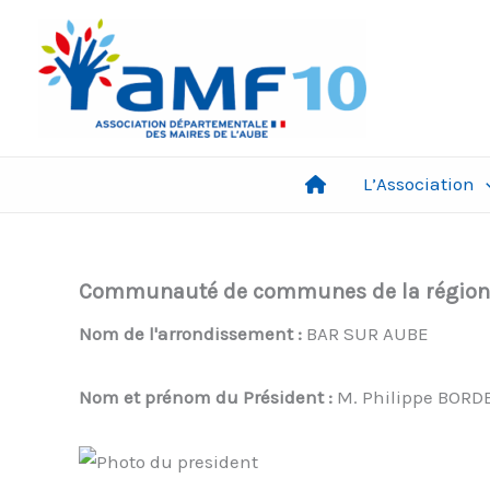
Aller
au
contenu
L’Association
Communauté de communes de la région 
Nom de l'arrondissement :
BAR SUR AUBE
Nom et prénom du Président :
M. Philippe BORD