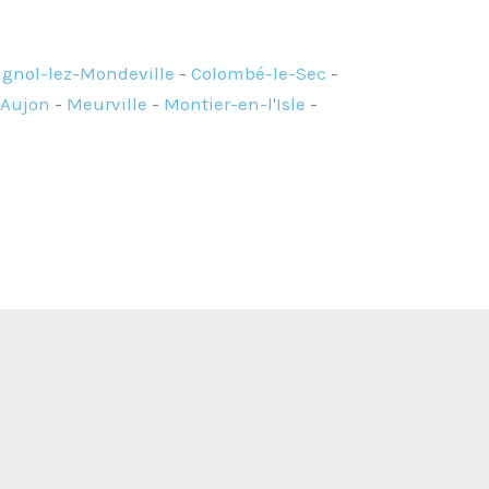
gnol-lez-Mondeville
-
Colombé-le-Sec
-
Aujon
-
Meurville
-
Montier-en-l'Isle
-