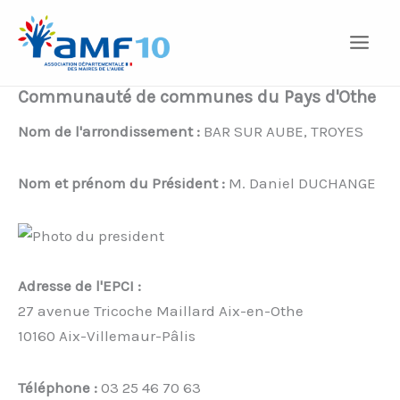
Aller
au
contenu
Communauté de communes du Pays d'Othe
Nom de l'arrondissement :
BAR SUR AUBE, TROYES
Nom et prénom du Président :
M. Daniel DUCHANGE
Adresse de l'EPCI :
27 avenue Tricoche Maillard Aix-en-Othe
10160 Aix-Villemaur-Pâlis
Téléphone :
03 25 46 70 63