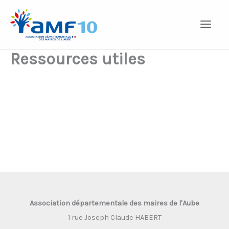
Aller
au
contenu
Ressources utiles
Association départementale des maires de l'Aube
1 rue Joseph Claude HABERT