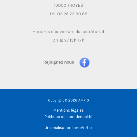
10000 TROYES
tél. 03 25 73 90 88
Horaires d’ouverture du secrétariat
9h-12h / 13h-17h
Rejoignez nous
Copyright © 2026 AMF10
Mentions légales
Politique de confidentialité
Une réalisation
InnoVortex