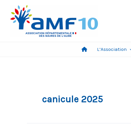
Aller
au
contenu
L’Association
canicule 2025