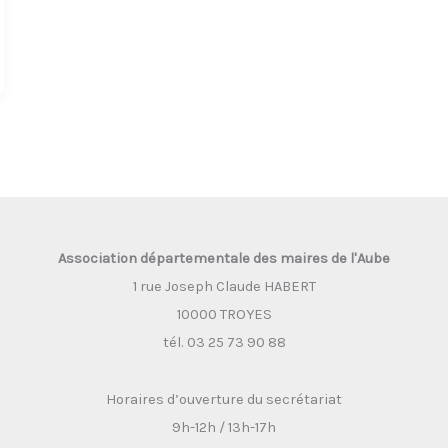
Association départementale des maires de l'Aube
1 rue Joseph Claude HABERT
10000 TROYES
tél. 03 25 73 90 88
Horaires d’ouverture du secrétariat
9h-12h / 13h-17h