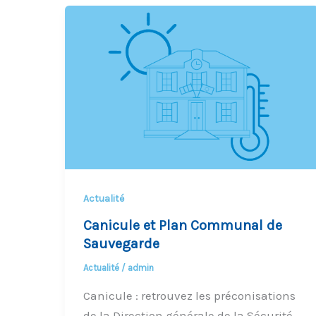
Actualité
Canicule et Plan Communal de
Sauvegarde
Actualité
/
admin
Canicule : retrouvez les préconisations
de la Direction générale de la Sécurité