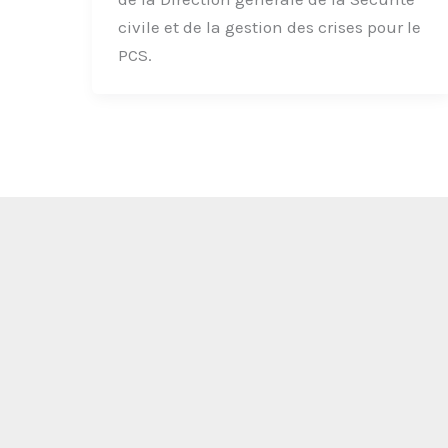
civile et de la gestion des crises pour le
PCS.