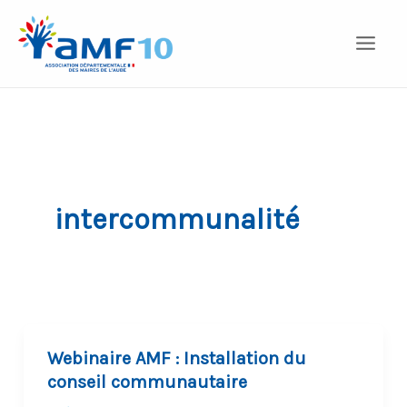
Aller
au
contenu
intercommunalité
Webinaire AMF : Installation du
conseil communautaire