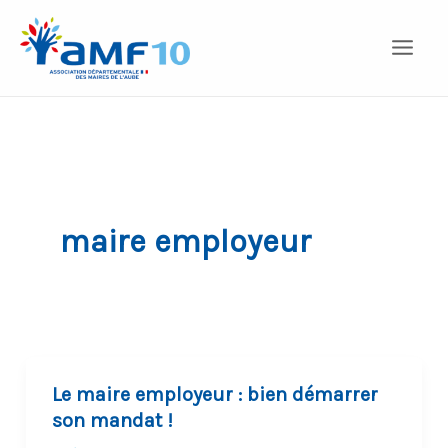
Aller
au
contenu
maire employeur
Le maire employeur : bien démarrer
son mandat !