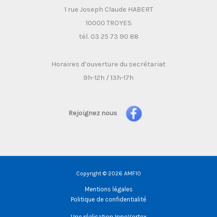
1 rue Joseph Claude HABERT
10000 TROYES
tél. 03 25 73 90 88
Horaires d’ouverture du secrétariat
9h-12h / 13h-17h
Rejoignez nous
Copyright © 2026 AMF10
Mentions légales
Politique de confidentialité
Une réalisation
InnoVortex