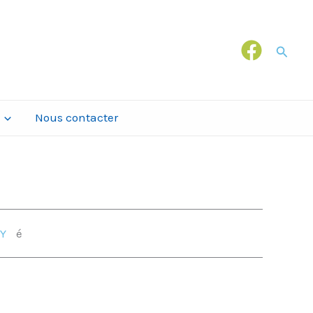
Recher
Nous contacter
Y
é