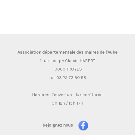
Association départementale des maires de l'Aube
1 rue Joseph Claude HABERT
10000 TROYES
tél. 03 25 73 90 88
Horaires d’ouverture du secrétariat
9h-12h / 13h-17h
Rejoignez nous