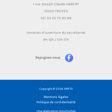
1 rue Joseph Claude HABERT
10000 TROYES
tél. 03 25 73 90 88
Horaires d’ouverture du secrétariat
9h-12h / 13h-17h
Rejoignez nous
Copyright © 2026 AMF10
Mentions légales
Politique de confidentialité
Une réalisation
InnoVortex